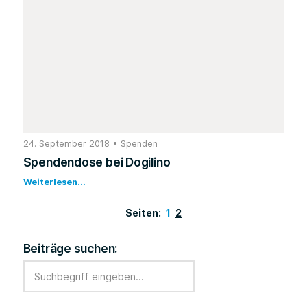
24. September 2018
•
Spenden
Spendendose bei Dogilino
Weiterlesen...
Seiten:
1
2
Beiträge suchen: