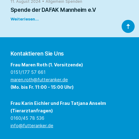
11. August 2024
•
Allgemein
Spenden
Spende der DAFAK Mannheim e.V
Weiterlesen...
Kontaktieren Sie Uns
Frau Maren Roth (1. Vorsitzende)
0151/177 57 661
maren.roth@futteranker.de
(Mo. bis Fr. 11:00 - 15:00 Uhr)
Frau Karin Eichler und Frau Tatjana Anselm
(Tierarztanfragen)
0160/45 78 536
info@futteranker.de