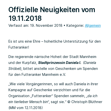
Offizielle Neuigkeiten vom
19.11.2018
Verfasst am: 19. November 2018
• Kategorie:
Allgemein
Es ist uns eine Ehre – hoheitliche Unterstützung für den
Futteranker!
Die regierende närrische Hoheit der Stadt Mannheim
und der Kurpfalz,
Stadtprinzessin Daniela I.
(Daniela
Ströbel)
, bittet anstelle von Geschenken um Spenden
für den Futteranker Mannheim e.V.
„Wie viele Vorgängerinnen, so will auch Daniela in ihrer
Kampagne auf Geschenke verzichten und für die
Organisation „Futteranker“ Spenden sammeln,
„da ich
ein tierlieber Mensch bin“
, sagt sie.“ © Christoph Blüthner
(MM vom 12.11.2018)