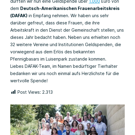
durften wir nun eine Geldspende über
1.000
Euro von
dem
Deutsch-Amerikanischen Frauenarbeitskreis
(DAFAK)
in Empfang nehmen. Wir haben uns sehr
darüber gefreut, dass diese Frauen, die ihre
Arbeitskraft in den Dienst der Gemeinschaft stellen, uns
dieses Jahr bedacht haben. Neben uns erhielten noch
32 weitere Vereine und Institutionen Geldspenden, die
vorwiegend aus dem Erlös des bekannten
Pfennigbasars im Luisenpark zustande kommen.
Liebes DAFAK-Team, im Namen bedürftiger Tierhalter
bedanken wir uns noch einmal aufs Herzlichste für die
wertvolle Spende!
Post Views:
2.313