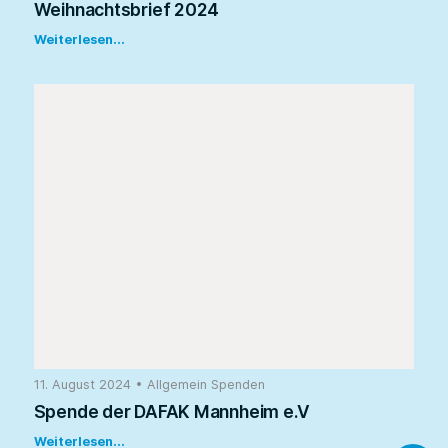
Weihnachtsbrief 2024
Weiterlesen...
11. August 2024
•
Allgemein
Spenden
Spende der DAFAK Mannheim e.V
Weiterlesen...