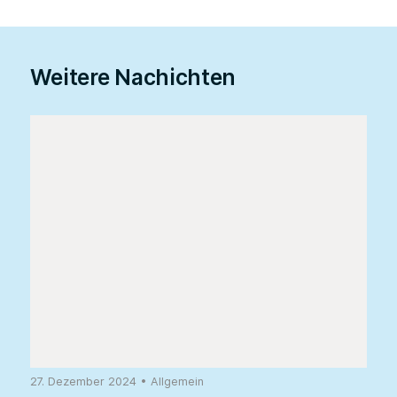
Weitere Nachichten
27. Dezember 2024
•
Allgemein