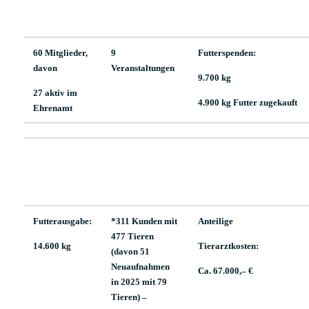
60 Mitglieder,
9
Futterspenden:
davon
Veranstaltungen
9.700 kg
27 aktiv im
4.900 kg Futter zugekauft
Ehrenamt
Futterausgabe:
*311 Kunden mit
Anteilige
477 Tieren
14.600 kg
Tierarztkosten:
(davon 51
Neuaufnahmen
Ca. 67.000,– €
in 2025 mit 79
Tieren) –