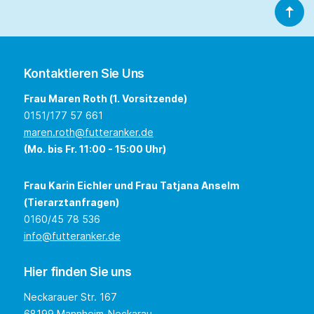
Kontaktieren Sie Uns
Frau Maren Roth (1. Vorsitzende)
0151/177 57 661
maren.roth@futteranker.de
(Mo. bis Fr. 11:00 - 15:00 Uhr)
Frau Karin Eichler und Frau Tatjana Anselm
(Tierarztanfragen)
0160/45 78 536
info@futteranker.de
Hier finden Sie uns
Neckarauer Str. 167
68199 Mannheim-Neckarau