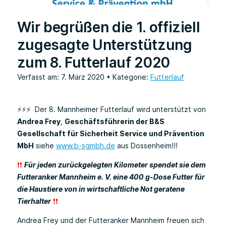
Wir begrüßen die 1. offiziell
zugesagte Unterstützung
zum 8. Futterlauf 2020
Verfasst am: 7. März 2020
• Kategorie:
Futterlauf
⚡⚡⚡ Der 8. Mannheimer Futterlauf wird unterstützt von
Andrea Frey
,
Geschäftsführerin der B&S
Gesellschaft für Sicherheit Service und Prävention
MbH
siehe
www.b-sgmbh.de
aus Dossenheim!!!
❗❗
Für jeden zurückgelegten Kilometer spendet sie dem
Futteranker Mannheim e. V. eine 400 g-Dose Futter für
die Haustiere von in wirtschaftliche Not geratene
Tierhalter
❗❗
Andrea Frey und der Futteranker Mannheim freuen sich