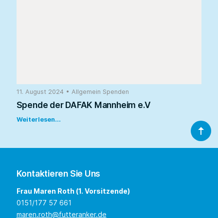
11. August 2024
•
Allgemein
Spenden
Spende der DAFAK Mannheim e.V
Weiterlesen...
Kontaktieren Sie Uns
Frau Maren Roth (1. Vorsitzende)
0151/177 57 661
maren.roth@futteranker.de