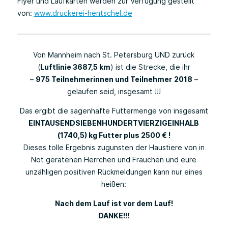
Flyer und Laufkarten werden zur Verfügung gestellt
von:
www.druckerei-hentschel.de
Von Mannheim nach St. Petersburg UND zurück
(
Luftlinie 3687,5 km
) ist die Strecke, die ihr
–
975 Teilnehmerinnen und Teilnehmer
2018
–
gelaufen seid, insgesamt !!!
Das ergibt die sagenhafte Futtermenge von insgesamt
EINTAUSENDSIEBENHUNDERTVIERZIGEINHALB
(1740,5) kg Futter plus 2500 € !
Dieses tolle Ergebnis zugunsten der Haustiere von in
Not geratenen Herrchen und Frauchen und eure
unzähligen positiven Rückmeldungen kann nur eines
heißen:
Nach dem Lauf ist vor dem Lauf!
DANKE!!!