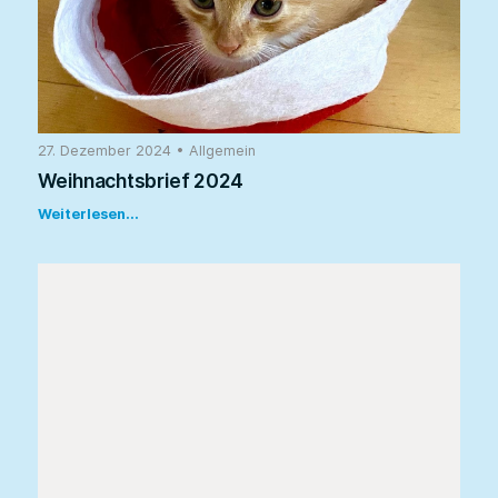
27. Dezember 2024
•
Allgemein
Weihnachtsbrief 2024
Weiterlesen...