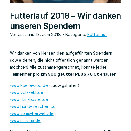
Futterlauf 2018 – Wir danken
unseren Spendern
Verfasst am: 13. Juni 2018
• Kategorie:
Futterlauf
Wir danken von Herzen den aufgeführten Spendern
sowie denen, die nicht öffentlich genannt werden
möchten! Alle zusammengerechnet, konnte jeder
Teilnehmer
pro km 500 g Futter PLUS 70 Ct
erlaufen!
www.koelle-zoo.de
(Ludwigshafen)
www.volz-ekt.de
www.fkm-buster.de
www.hund-herrchen.com
www.toms-tierwelt.de
www.mifuma.de