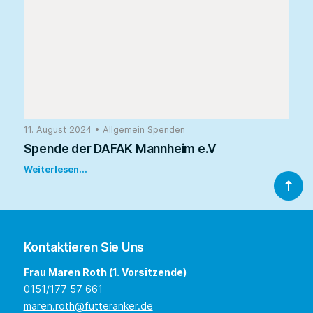
11. August 2024
•
Allgemein
Spenden
Spende der DAFAK Mannheim e.V
Weiterlesen...
Kontaktieren Sie Uns
Frau Maren Roth (1. Vorsitzende)
0151/177 57 661
maren.roth@futteranker.de