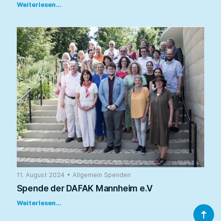
Weiterlesen...
11. August 2024
•
Allgemein
Spenden
Spende der DAFAK Mannheim e.V
Weiterlesen...