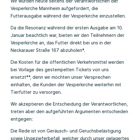
Wir wurden heute seitens der Verantwortlichen der
Vesperkirche Mannheim aufgefordert, die
Futterausgabe während der Vesperkirche einzustellen.
Da die Resonanz während der ersten Ausgabe am 10.
Januar beachtlich war, bieten wir den Teilnehmern der
Vesperkirche an, das Futter direkt bei uns in der
Neckarauer Straße 167 abzuholen*.
Die Kosten für die öffentlichen Verkehrsmittel werden
bei Vorlage des gestempelten Tickets von uns
ersetzt**, denn wir möchten unser Versprechen
einhalten, die Kunden der Vesperkirche weiterhin mit
Tierfutter zu versorgen.
Wir akzeptieren die Entscheidung der Verantwortlichen,
treten aber den aufgeführten Argumenten entschieden
entgegen:
Die Rede ist von Geräusch- und Geruchsbelästigung
sowie Ungezieferbefall, welcher durch unser gelagertes