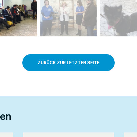
ZURÜCK ZUR LETZTEN SEITE
ten