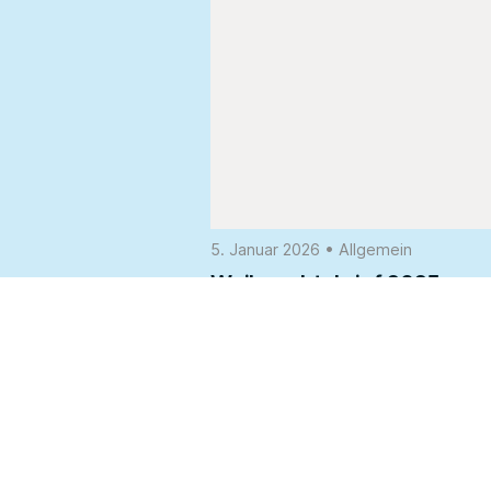
5. Januar 2026
•
Allgemein
Weihnachtsbrief 2025
Weiterlesen...
Kontaktieren Sie Uns