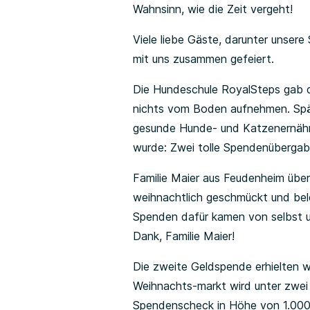
Wahnsinn, wie die Zeit vergeht!
Viele liebe Gäste, darunter unser
mit uns zusammen gefeiert.
Die Hundeschule RoyalSteps gab d
nichts vom Boden aufnehmen. Späte
gesunde Hunde- und Katzenernähru
wurde: Zwei tolle Spendenübergab
Familie Maier aus Feudenheim über
weihnachtlich geschmückt und bel
Spenden dafür kamen von selbst u
Dank, Familie Maier!
Die zweite Geldspende erhielten w
Weihnachts-markt wird unter zwei 
Spendenscheck in Höhe von 1.000,