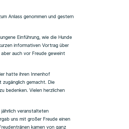
en zum Anlass genommen und gestern
ungene Einführung, wie die Hunde
kurzen informativen Vortrag über
 aber auch vor Freude geweint
er hatte ihren Innenhof
t zugänglich gemacht. Die
u bedenken. Vielen herzlichen
jährlich veranstalteten
ergab uns mit großer Freude einen
e Freudentränen kamen von ganz