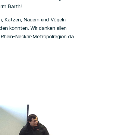
rrn Barth!
en, Katzen, Nagern und Vögeln
rden konnten. Wir danken allen
er Rhein-Neckar-Metropolregion da