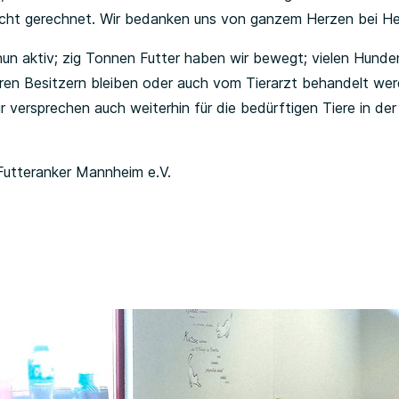
h nicht gerechnet. Wir bedanken uns von ganzem Herzen bei He
un aktiv; zig Tonnen Futter haben wir bewegt; vielen Hund
ihren Besitzern bleiben oder auch vom Tierarzt behandelt we
r versprechen auch weiterhin für die bedürftigen Tiere in d
utteranker Mannheim e.V.