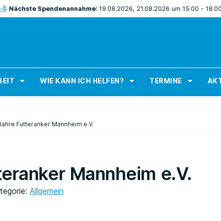
Nächste Spendenannahme:
19.08.2026, 21.08.2026 um 15:00 - 18:0
BEIT
WIE KANN ICH HELFEN?
TERMINE
AKT
Jahre Futteranker Mannheim e.V.
teranker Mannheim e.V.
tegorie:
Allgemein