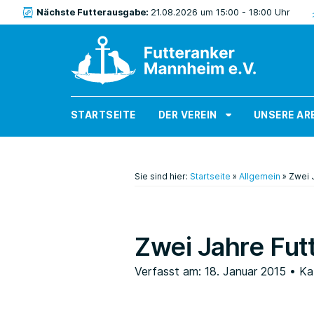
Nächste Futterausgabe:
21.08.2026 um 15:00 - 18:00 Uhr
STARTSEITE
DER VEREIN
UNSERE AR
Sie sind hier:
Startseite
»
Allgemein
»
Zwei 
Zwei Jahre Fut
Verfasst am: 18. Januar 2015
• Ka