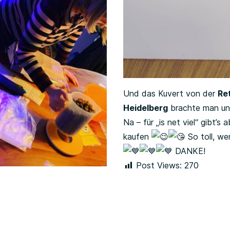
Und das Kuvert von der
Re
Heidelberg
brachte man uns 
Na – für „is net viel“ gibt’
kaufen
So toll, we
DANKE!
Post Views:
270