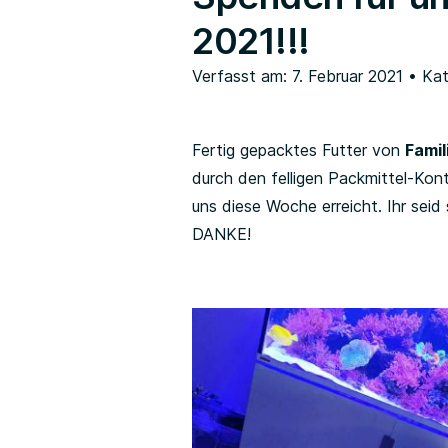
2021!!!
Verfasst am: 7. Februar 2021
• Kat
Fertig gepacktes Futter von
Famil
durch den felligen Packmittel-Kon
uns diese Woche erreicht. Ihr sei
DANKE!