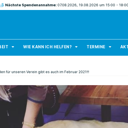
Nächste Spendenannahme:
07.08.2026, 19.08.2026 um 15:00 - 18:0
BEIT
WIE KANN ICH HELFEN?
TERMINE
AKT
n für unseren Verein gibt es auch im Februar 2021!!!