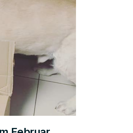
im Februar