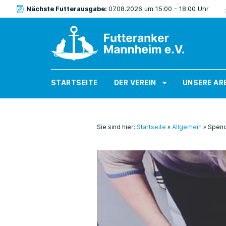
Nächste Futterausgabe:
07.08.2026 um 15:00 - 18:00 Uhr
STARTSEITE
DER VEREIN
UNSERE AR
Sie sind hier:
Startseite
»
Allgemein
»
Spende