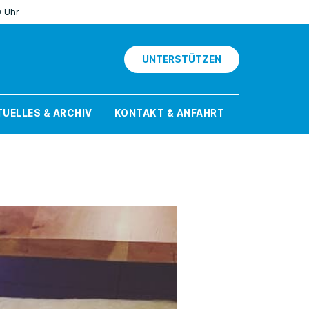
0 Uhr
UNTERSTÜTZEN
UELLES & ARCHIV
KONTAKT & ANFAHRT