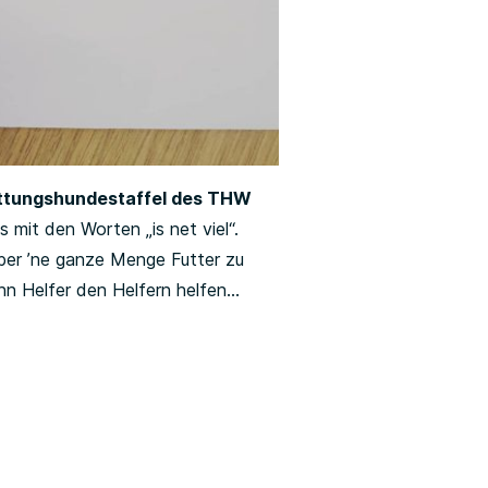
ttungshundestaffel des THW
mit den Worten „is net viel“.
s aber ’ne ganze Menge Futter zu
nn Helfer den Helfern helfen…