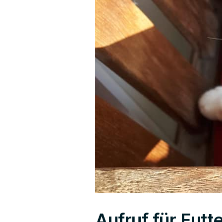
Aufruf für Fut