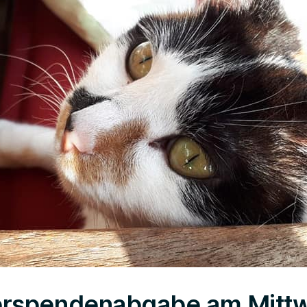
terspendenabgabe am Mitt