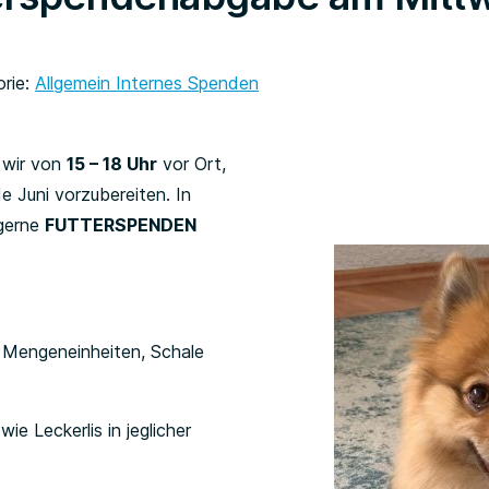
rie:
Allgemein
Internes
Spenden
 wir von
15 – 18 Uhr
vor Ort,
e Juni vorzubereiten. In
 gerne
FUTTERSPENDEN
n Mengeneinheiten, Schale
wie Leckerlis in jeglicher