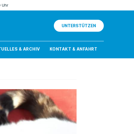
0 Uhr
UNTERSTÜTZEN
UELLES & ARCHIV
KONTAKT & ANFAHRT