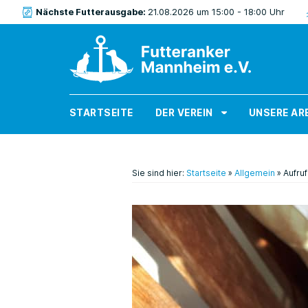
Nächste Futterausgabe:
21.08.2026 um 15:00 - 18:00 Uhr
STARTSEITE
DER VEREIN
UNSERE AR
Sie sind hier:
Startseite
»
Allgemein
»
Aufru