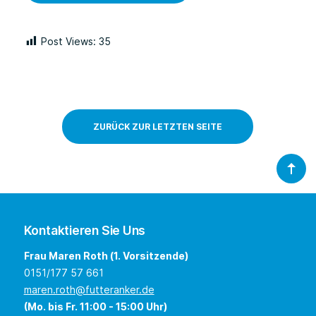
Post Views:
35
ZURÜCK ZUR LETZTEN SEITE
Kontaktieren Sie Uns
Frau Maren Roth (1. Vorsitzende)
0151/177 57 661
maren.roth@futteranker.de
(Mo. bis Fr. 11:00 - 15:00 Uhr)