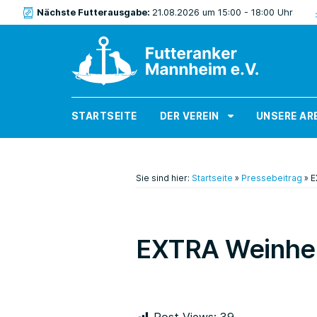
Nächste Futterausgabe:
21.08.2026 um 15:00 - 18:00 Uhr
STARTSEITE
DER VEREIN
UNSERE AR
Sie sind hier:
Startseite
»
Pressebeitrag
»
E
EXTRA Weinhei