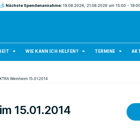
Nächste Spendenannahme:
19.08.2026, 21.08.2026 um 15:00 - 18:0
BEIT
WIE KANN ICH HELFEN?
TERMINE
AKT
XTRA Weinheim 15.01.2014
m 15.01.2014