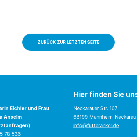
ZURÜCK ZUR LETZTEN SEITE
Hier finden Sie un
arin Eichler und Frau
Neckarauer Str. 167
a Anselm
68199 Mannheim-Neckarau
rztanfragen)
info@futteranker.de
5 78 536