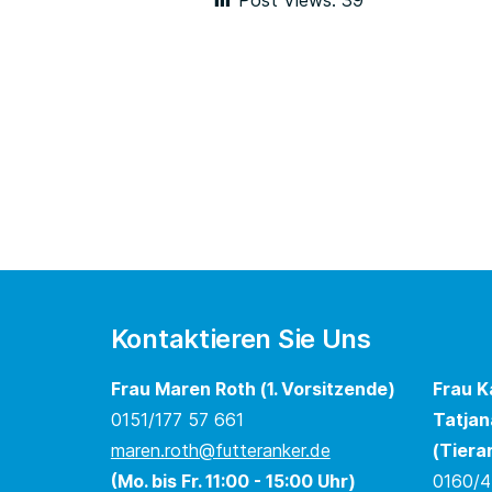
Post Views:
39
Kontaktieren Sie Uns
Frau Maren Roth (1. Vorsitzende)
Frau K
0151/177 57 661
Tatjan
maren.roth@futteranker.de
(Tiera
(Mo. bis Fr. 11:00 - 15:00 Uhr)
0160/4