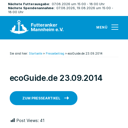
Nächste Futterausgabe:
07.08.2026 um 15:00 - 18:00 Uhr
Nächste Spendenannahme:
07.08.2026, 19.08.2026 um 15:00 -
18:00 Uhr
MENÜ
Sie sind hier:
Startseite
»
Pressebeitrag
»
ecoGuide.de 23.09.2014
ecoGuide.de 23.09.2014
ZUM PRESSEARTIKEL
Post Views:
41