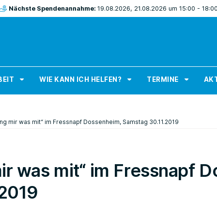
Nächste Spendenannahme:
19.08.2026, 21.08.2026 um 15:00 - 18:0
BEIT
WIE KANN ICH HELFEN?
TERMINE
AKT
ing mir was mit“ im Fressnapf Dossenheim, Samstag 30.11.2019
mir was mit“ im Fressnapf 
.2019