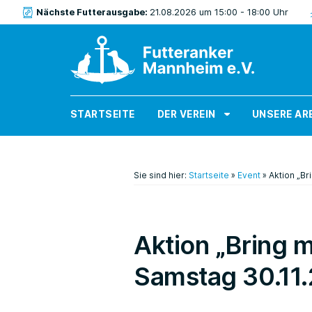
Nächste Futterausgabe:
21.08.2026 um 15:00 - 18:00 Uhr
STARTSEITE
DER VEREIN
UNSERE AR
Sie sind hier:
Startseite
»
Event
»
Aktion „Br
Aktion „Bring 
Samstag 30.11