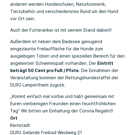
anderen werden Hundeschulen, Naturkosmetik,
Tierzubehör und verschiedenstes Rund um den Hund
vor Ort sein.
Auch der Futteranker ist mit seinem Stand dabei!!!
Außerdem ist neben dem Badesee genügend
eingezäunte Freilauffläche für die Hunde zum
ausgiebigen Toben und einen speziellen Bereich für den
angeleinten Schwimmspaß vorhanden. Der
Eintritt
beträgt 50 Cent pro Fuß / Pfote.
Die Einnahmen der
Veranstaltung kommen der Rettungshundestaffel der
DLRG Lampertheim zugute.
„Kommt einfach mal vorbei und habt gemeinsam mit
Euren vierbeinigen Freunden einen feuchtfröhlichen
Tag” Wir bitten um Einhaltung der Corona Regeln!!!
Ort
Kernstadt
DLRG Gelände Freibad Weidweg 21