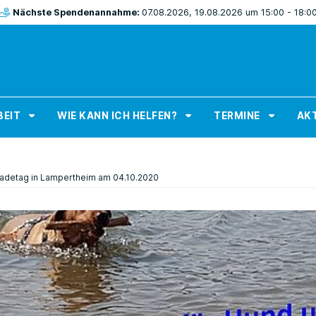
Nächste Spendenannahme:
07.08.2026, 19.08.2026 um 15:00 - 18:0
BEIT
WIE KANN ICH HELFEN?
TERMINE
AKT
adetag in Lampertheim am 04.10.2020