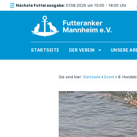
Nächste Futterausgabe:
07.08.2026 um 15:00 - 18:00 Uhr
STARTSEITE
DER VEREIN
UNSERE AR
Sie sind hier:
Startseite
»
Event
»
8. Hundeb