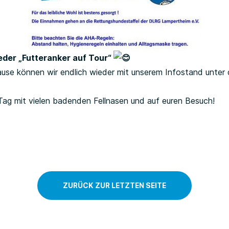
eder „Futteranker auf Tour“
e können wir endlich wieder mit unserem Infostand unter d
Tag mit vielen badenden Fellnasen und auf euren Besuch!
ZURÜCK ZUR LETZTEN SEITE