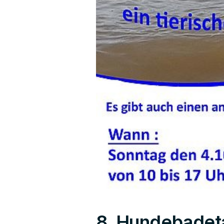
8. Hundebadet