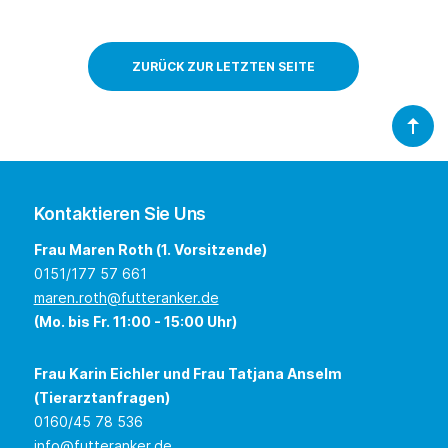
ZURÜCK ZUR LETZTEN SEITE
Kontaktieren Sie Uns
Frau Maren Roth (1. Vorsitzende)
0151/177 57 661
maren.roth@futteranker.de
(Mo. bis Fr. 11:00 - 15:00 Uhr)
Frau Karin Eichler und Frau Tatjana Anselm
(Tierarztanfragen)
0160/45 78 536
info@futteranker.de