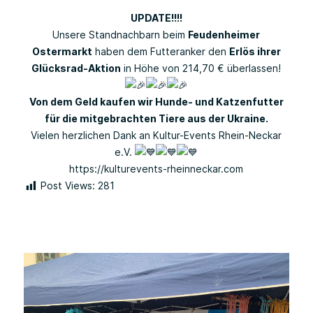
UPDATE!!!!
Unsere Standnachbarn beim
Feudenheimer
Ostermarkt
haben dem Futteranker den
Erlös ihrer
Glücksrad-Aktion
in Höhe von 214,70 € überlassen!
Von dem Geld kaufen wir Hunde- und Katzenfutter
für die mitgebrachten Tiere aus der Ukraine.
Vielen herzlichen Dank an Kultur-Events Rhein-Neckar
e.V.
https://kulturevents-rheinneckar.com
Post Views:
281